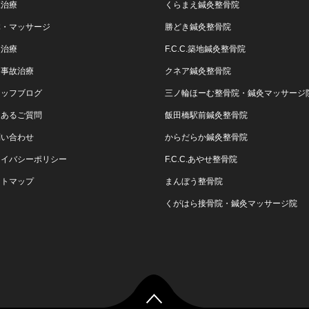
正治療
くらまえ鍼灸整骨院
体・マッサージ
勝どき鍼灸整骨院
灸治療
F.C.C.築地鍼灸整骨院
通事故治療
クネア鍼灸整骨院
タッフブログ
三ノ輪ほーむ整骨院・鍼灸マッサージ
くあるご質問
飯田橋駅前鍼灸整骨院
問い合わせ
からだらか鍼灸整骨院
ライバシーポリシー
F.C.C.あやせ整骨院
イトマップ
まんぼう整骨院
くがはら接骨院・鍼灸マッサージ院