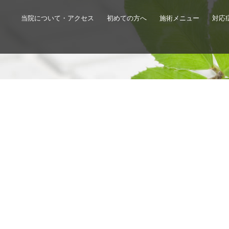
当院について・アクセス
初めての方へ
施術メニュー
対応