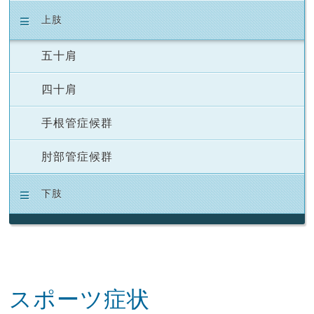
上肢
五十肩
四十肩
手根管症候群
肘部管症候群
下肢
スポーツ症状