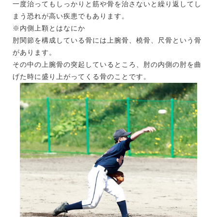
一度治ってもしっかりと筋や骨を治さないと繰り返してし
まう恐れが高い疾患でもあります。
※内側上顆とはなにか
肘関節を構成している骨には上腕骨、橈骨、尺骨という骨
があります。
その中の上腕骨の突起しているところ、肘の内側の肘を曲
げた時に盛り上がってくる骨のことです。