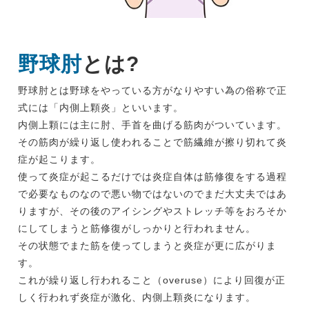
野球肘
とは?
野球肘とは野球をやっている方がなりやすい為の俗称で正
式には「内側上顆炎」といいます。
内側上顆には主に肘、手首を曲げる筋肉がついています。
その筋肉が繰り返し使われることで筋繊維が擦り切れて炎
症が起こります。
使って炎症が起こるだけでは炎症自体は筋修復をする過程
で必要なものなので悪い物ではないのでまだ大丈夫ではあ
りますが、その後のアイシングやストレッチ等をおろそか
にしてしまうと筋修復がしっかりと行われません。
その状態でまた筋を使ってしまうと炎症が更に広がりま
す。
これが繰り返し行われること（overuse）により回復が正
しく行われず炎症が激化、内側上顆炎になります。