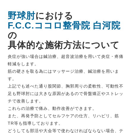
野球肘
における
F.C.C.ココロ整骨院 白河院
の
具体的な施術方法について
炎症が強い場合は鍼治療、超音波治療を用いて炎症・疼痛
軽減をします。
筋の硬さを取る為にはマッサージ治療、鍼治療を用いま
す。
上記でも述べた通り股関節、胸郭周りの柔軟性、可動性不
足も野球肘には大きな原因があるので骨盤矯正やストレッ
チで改善します。
これらの治療で痛み、動作改善ができます。
また、再発予防としてセルフケアの仕方、リハビリ、筋
TR等も指導しております。
どうしても部活や大会等で使わなければならない場合、テ