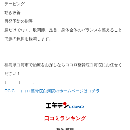
テーピング
動き改善
再発予防の指導
膝だけでなく、股関節、足首、身体全体のバランスを整えること
で膝の負担を軽減します。
福島県白河市で治療をお探しならココロ整骨院白河院にお任せく
ださい！
↓ ↓ ↓
F.C.C．ココロ整骨院白河院のホームページはコチラ