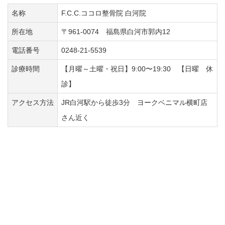
名称
F.C.C.ココロ整骨院 白河院
所在地
〒961-0074 福島県白河市郭内12
電話番号
0248-21-5539
診療時間
【月曜～土曜・祝日】9:00〜19:30 【日曜 休
診】
アクセス方法
JR白河駅から徒歩3分 ヨークベニマル横町店
さん近く