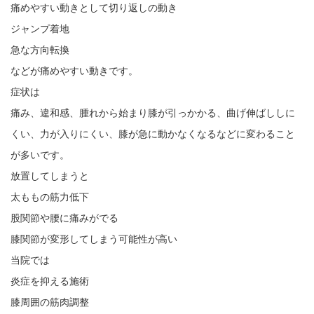
痛めやすい動きとして切り返しの動き
ジャンプ着地
急な方向転換
などが痛めやすい動きです。
症状は
痛み、違和感、腫れから始まり膝が引っかかる、曲げ伸ばししに
くい、力が入りにくい、膝が急に動かなくなるなどに変わること
が多いです。
放置してしまうと
太ももの筋力低下
股関節や腰に痛みがでる
膝関節が変形してしまう可能性が高い
当院では
炎症を抑える施術
膝周囲の筋肉調整