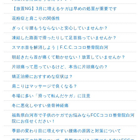
【放置NG】3月に増えるケガは早めの処置が重要です
花粉症と肩こりの関係性
ぎっくり腰もうならないと安心していませんか？
凍結した路面で滑ったりして足首捻っていませんか？
スマホ首を解消しよう｜F.C.C.ココロ整骨院白河
朝起きたら首が痛くて動かせない！放置していませんか？
片頭痛って思っているけど、本当に片頭痛なの？
矯正治療におすすめな症状は？
肩こりはマッサージで良くなる？
冬場に多い「滑って転んだケガ」に注意
冬に悪化しやすい坐骨神経痛
福島県白河市で子供のケガでお悩みならFCCココロ整骨院白河
院にお任せください！
季節の変わり目に増えやすい腰痛の原因と対策について