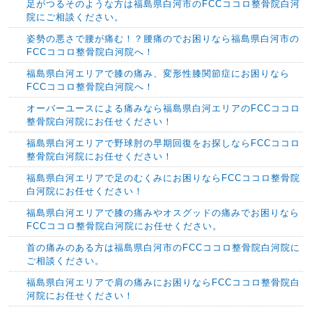
足がつるそのような方は福島県白河市のFCCココロ整骨院白河
院にご相談ください。
姿勢の悪さで腰が痛む！？腰痛のでお困りなら福島県白河市の
FCCココロ整骨院白河院へ！
福島県白河エリアで膝の痛み、変形性膝関節症にお困りなら
FCCココロ整骨院白河院へ！
オーバーユースによる痛みなら福島県白河エリアのFCCココロ
整骨院白河院にお任せください！
福島県白河エリアで野球肘の早期回復をお探しならFCCココロ
整骨院白河院にお任せください！
福島県白河エリアで足のむくみにお困りならFCCココロ整骨院
白河院にお任せください！
福島県白河エリアで膝の痛みやオスグッドの痛みでお困りなら
FCCココロ整骨院白河院にお任せください。
首の痛みのある方は福島県白河市のFCCココロ整骨院白河院に
ご相談ください。
福島県白河エリアで肩の痛みにお困りならFCCココロ整骨院白
河院にお任せください！