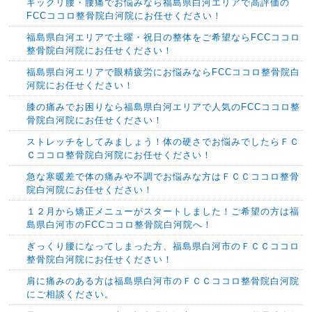
ギックリ腰・腰痛でお悩みなら福島県白河エリアで高評価の
FCCココロ整骨院白河院にお任せください！
福島県白河エリアで土曜・祝日の整体をご希望ならFCCココロ
整骨院白河院にお任せください！
福島県白河エリアで眼精疲労にお悩みならFCCココロ整骨院白
河院にお任せください！
膝の痛みでお困りなら福島県白河エリアで人気のFCCココロ整
骨院白河院にお任せください！
ストレッチをしてみましょう！体の硬さでお悩みでしたらＦＣ
Ｃココロ整骨院白河院にお任せください！
急な寒暖差で体の痛みや不調でお悩みな方はＦＣＣココロ整骨
院白河院にお任せください！
１２月から矯正メニューがスタートしました！ご希望の方は福
島県白河市のFCCココロ整骨院白河院へ！
ぎっくり腰になってしまった方、福島県白河市のＦＣＣココロ
整骨院白河院にお任せください！
肩に痛みのある方は福島県白河市のＦＣＣココロ整骨院白河院
にご相談ください。