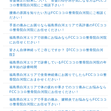
骨盤矯正の効果について 骨盤のゆがみが気になる方はFCCコ
コロ整骨院白河院にご相談下さい！
腰痛の原因を知りたい方はFCCココロ整骨院白河院にご相談く
ださい！
手首の痛みにお困りなら福島県白河エリアで高評価のFCCココ
ロ整骨院白河院にお任せください！
福島県白河エリアで頭痛にお悩みならFCCココロ整骨院白河院
にお任せください！
皆さん自律神経ってご存じですか？【FCCココロ整骨院白河
院】
福島県白河エリアで診療しているFCCココロ整骨院白河院の年
末年始の診療時間
福島県白河エリアで坐骨神経痛にお困りでしたらFCCココロ整
骨院白河院におまかせください！
福島県白河エリアで体の疲れや寒さでのコリ痛みにお悩みなら
FCCココロ整骨院白河院にお任せください！
福島県白河エリアで手首の痛み、腱鞘炎でお悩みならFCCココ
ロ整骨院白河院にお任せ下さい！